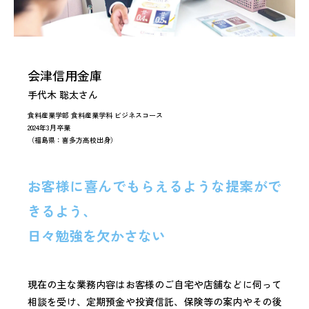
会津信用金庫
手代木 聡太さん
食料産業学部 食料産業学科 ビジネスコース
2024年3月卒業
（福島県：喜多方高校出身）
お客様に喜んでもらえるような提案がで
きるよう、
日々勉強を欠かさない
現在の主な業務内容はお客様のご自宅や店舗などに伺って
相談を受け、定期預金や投資信託、保険等の案内やその後