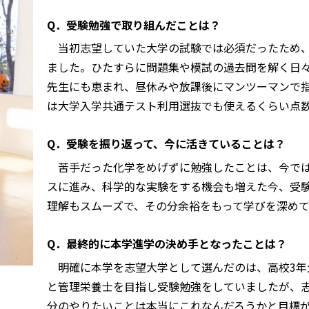
Q．受験勉強で取り組んだことは？
当初志望していた大学の試験では必須だったため、
ました。ひたすらに問題集や模試の過去問を解く日
先生にも恵まれ、昼休みや放課後にマンツーマンで
は大学入学共通テスト利用選抜でも使えるくらい点
Q．受験を振り返って、今に活きていることは？
苦手だった化学をめげずに勉強したことは、今では
スに進み、科学的な実験をする機会も増えた今、受
理解もスムーズで、その分余裕をもって学びを深め
Q．最終的に本学進学の決め手となったことは？
明確に本学を志望大学として選んだのは、高校3年
と管理栄養士を目指し受験勉強をしていましたが、
分のやりたいことは本当にこれなんだろうかと目標