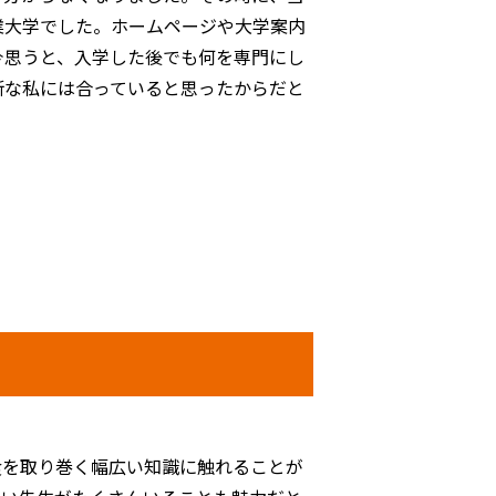
業大学でした。ホームページや大学案内
今思うと、入学した後でも何を専門にし
断な私には合っていると思ったからだと
を取り巻く幅広い知識に触れることが