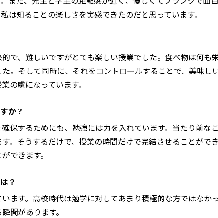
す。また、先生と学生の距離感が近く、優しくてフランクで面
、私は知ることの楽しさを実感できたのだと思っています。
的で、難しいですがとても楽しい授業でした。食べ物は何も栄
した。そして同時に、それをコントロールすることで、美味し
授業の虜になっています。
ますか？
確保するためにも、勉強には力を入れています。当たり前なこ
ます。そうするだけで、授業の時間だけで完結させることがで
とができます。
とは？
います。高校時代は勉学に対してあまり積極的な方ではなかっ
る瞬間があります。