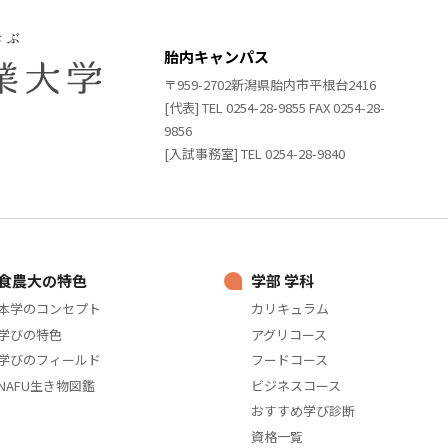
胎内キャンパス
〒959-2702新潟県胎内市平根台2416
[代表] TEL 0254-28-9855 FAX 0254-28-
9856
[入試事務室] TEL 0254-28-9840
食農大の特色
学部 学科
本学のコンセプト
カリキュラム
学びの特色
アグリコース
学びのフィールド
フードコース
NAFU生き物図鑑
ビジネスコース
おすすめ学び診断
資格一覧