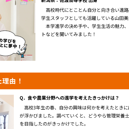
新潟県：佐渡高等学校 出身
高校時代にとことん自分と向き合い進路
学生スタッフとしても活躍している山田美
本学進学の決め手や、学生生活の魅力、
トなどを聞いてみました！
た理由！
Q．食や農業分野への進学を考えたきっかけは？
高校3年生の春、自分の興味は何かを考えたときに
が浮かびました。調べていくと、どうやら管理栄養
を目指したのがきっかけでした。