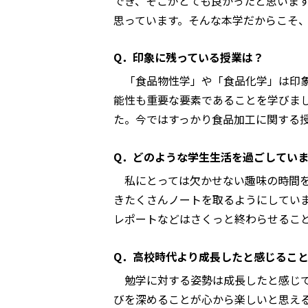
でき、そこがとても良かったと思いま
思っています。そんな本学だからこそ
Q．印象に残っている授業は？
「食品物性学」や「食品化学」は印象
能性も重要な要素であることを学びま
た。今ではすっかり食品加工に関する
Q．どのような学生生活を過ごしてい
私にとっては欠かせない趣味の時間を
きたくさんノートを取るようにしてい
レポートなどはさくっと終わらせるこ
Q．高校時代より成長したと感じるこ
勉学に対する姿勢は成長したと感じて
びを深めることが心から楽しいと思え