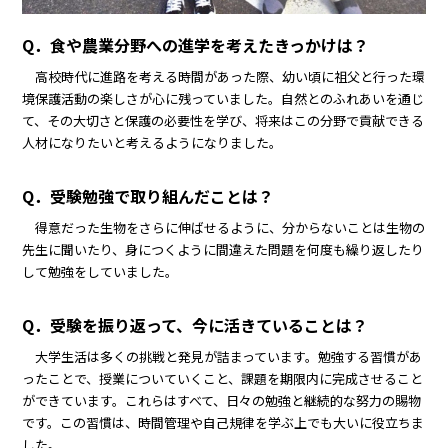
Q．食や農業分野への進学を考えたきっかけは？
高校時代に進路を考える時間があった際、幼い頃に祖父と行った環
境保護活動の楽しさが心に残っていました。自然とのふれあいを通じ
て、その大切さと保護の必要性を学び、将来はこの分野で貢献できる
人材になりたいと考えるようになりました。
Q．受験勉強で取り組んだことは？
得意だった生物をさらに伸ばせるように、分からないことは生物の
先生に聞いたり、身につくように間違えた問題を何度も繰り返したり
して勉強をしていました。
Q．受験を振り返って、今に活きていることは？
大学生活は多くの挑戦と発見が詰まっています。勉強する習慣があ
ったことで、授業についていくこと、課題を期限内に完成させること
ができています。これらはすべて、日々の勉強と継続的な努力の賜物
です。この習慣は、時間管理や自己規律を学ぶ上でも大いに役立ちま
した。