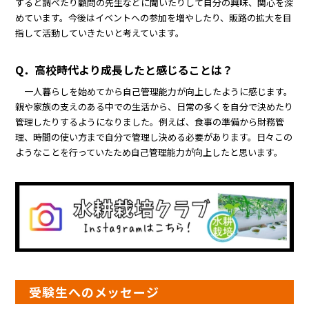
すると調べたり顧問の先生などに聞いたりして自分の興味、関心を深
めています。今後はイベントへの参加を増やしたり、販路の拡大を目
指して活動していきたいと考えています。
Q．高校時代より成長したと感じることは？
一人暮らしを始めてから自己管理能力が向上したように感じます。
親や家族の支えのある中での生活から、日常の多くを自分で決めたり
管理したりするようになりました。例えば、食事の準備から財務管
理、時間の使い方まで自分で管理し決める必要があります。日々この
ようなことを行っていたため自己管理能力が向上したと思います。
受験生へのメッセージ