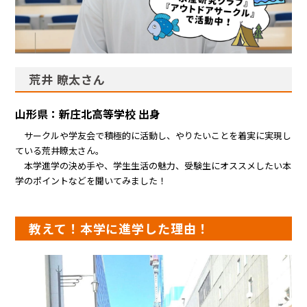
荒井 瞭太さん
山形県：新庄北高等学校 出身
サークルや学友会で積極的に活動し、やりたいことを着実に実現し
ている荒井瞭太さん。
本学進学の決め手や、学生生活の魅力、受験生にオススメしたい本
学のポイントなどを聞いてみました！
教えて！本学に進学した理由！