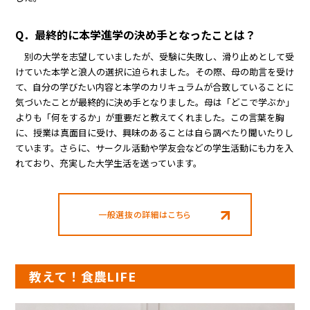
Q．最終的に本学進学の決め手となったことは？
別の大学を志望していましたが、受験に失敗し、滑り止めとして受
けていた本学と浪人の選択に迫られました。その際、母の助言を受け
て、自分の学びたい内容と本学のカリキュラムが合致していることに
気づいたことが最終的に決め手となりました。母は「どこで学ぶか」
よりも「何をするか」が重要だと教えてくれました。この言葉を胸
に、授業は真面目に受け、興味のあることは自ら調べたり聞いたりし
ています。さらに、サークル活動や学友会などの学生活動にも力を入
れており、充実した大学生活を送っています。
一般選抜の詳細はこちら
教えて！食農LIFE