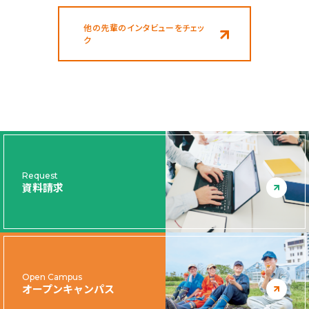
他の先輩のインタビューをチェッ
ク
Request
資料請求
Open Campus
オープンキャンパス