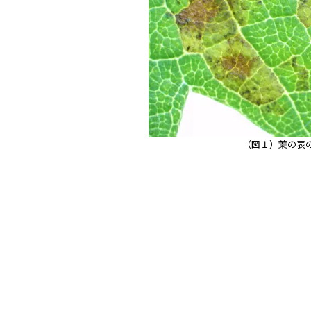
（図１）葉の表