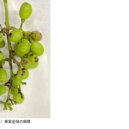
２）果実全体の病徴