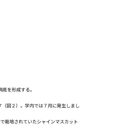
病斑を形成する。
す（図２）。学内では７月に発生しまし
内で栽培されていたシャインマスカット