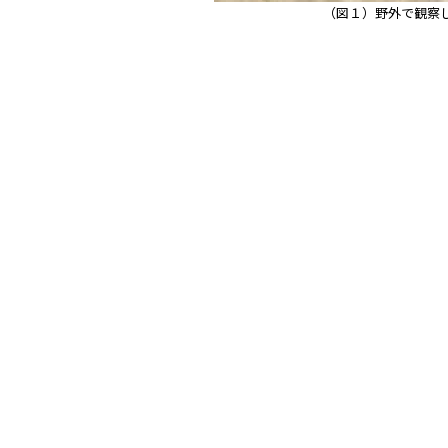
（図１）野外で観察