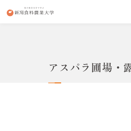
アスパラ圃場・