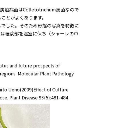
炭疽病菌は
Colletotrichum
属菌なので
ることがよくあります。
んでした。そのため形態の写真を特徴に
回は罹病部を湿室に保ち（シャーレの中
。
atus and future prospects of
regions. Molecular Plant Pathology
ito Ueno(2009)Effect of Culture
se. Plant Disease 93(5):481-484.