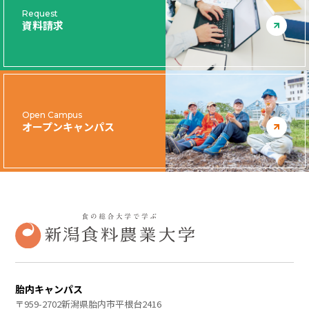
Request
資料請求
Open Campus
オープンキャンパス
胎内キャンパス
〒959-2702新潟県胎内市平根台2416