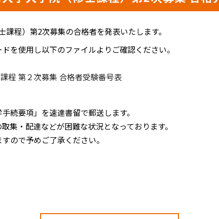
修士課程）第2次募集の合格者を発表いたします。
ードを使用し以下のファイルよりご確認ください。
士課程 第２次募集 合格者受験番号表
学手続要項」を速達書留で郵送します。
の取集・配達などが困難な状況となっております。
すので予めご了承ください。