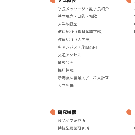
大学概要
学長メッセージ・副学長紹介
基本理念・目的・校歌
大学組織図
教員紹介（食料産業学部）
教員紹介（大学院）
キャンパス・施設案内
交通アクセス
情報公開
採用情報
新潟食料農業大学 将来計画
大学評価
研究機構
食品科学研究所
持続型農業研究所