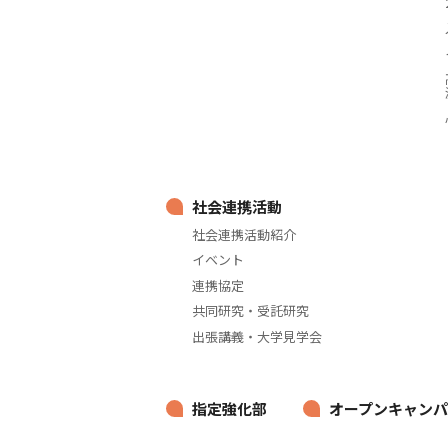
社会連携活動
社会連携活動紹介
イベント
連携協定
共同研究・受託研究
出張講義・大学見学会
指定強化部
オープンキャンパ