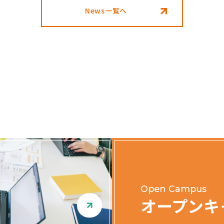
News一覧へ
Open Campus
オープンキ