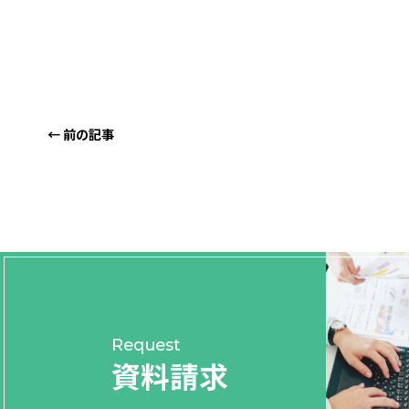
← 前の記事
Request
資料請求