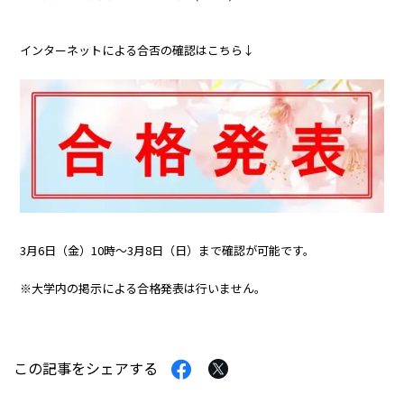
インターネットによる合否の確認はこちら↓
3月6日（金）10時～3月8日（日）まで確認が可能です。
※大学内の掲示による合格発表は行いません。
Facebook
Twitter
この記事をシェアする
で
で
シ
シ