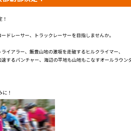
定！
ロードレーサー、トラックレーサーを目指しませんか。
トライアラー、飯豊山地の激坂を走破するヒルクライマー、
加速するパンチャー、海辺の平地も山地もこなすオールラウン
みに！