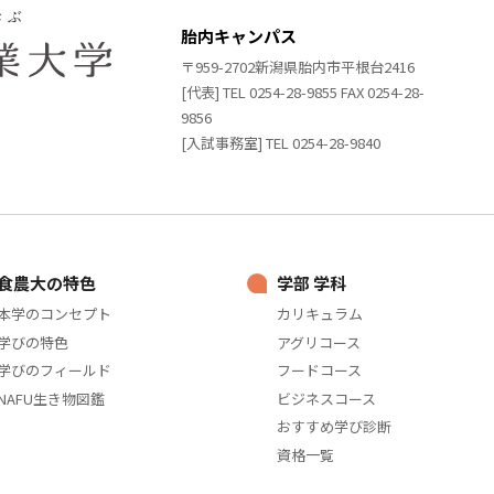
胎内キャンパス
〒959-2702新潟県胎内市平根台2416
[代表] TEL 0254-28-9855 FAX 0254-28-
9856
[入試事務室] TEL 0254-28-9840
食農大の特色
学部 学科
本学のコンセプト
カリキュラム
学びの特色
アグリコース
学びのフィールド
フードコース
NAFU生き物図鑑
ビジネスコース
おすすめ学び診断
資格一覧