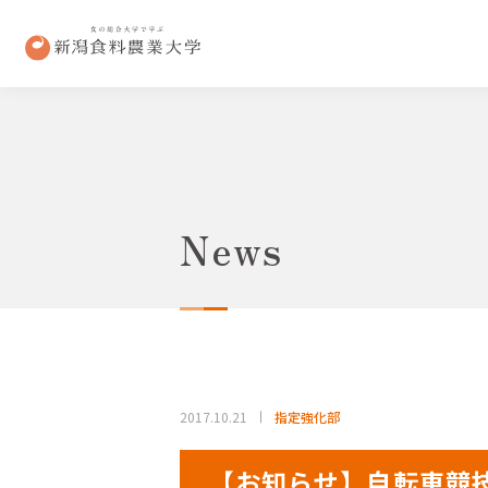
News
2017.10.21
指定強化部
【お知らせ】自転車競