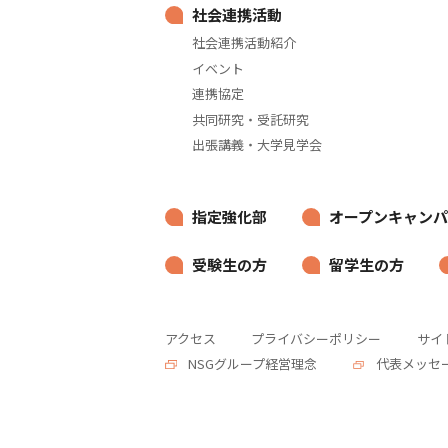
社会連携活動
社会連携活動紹介
イベント
連携協定
共同研究・受託研究
出張講義・大学見学会
指定強化部
オープンキャンパ
受験生の方
留学生の方
アクセス
プライバシーポリシー
サイ
NSGグループ経営理念
代表メッセ