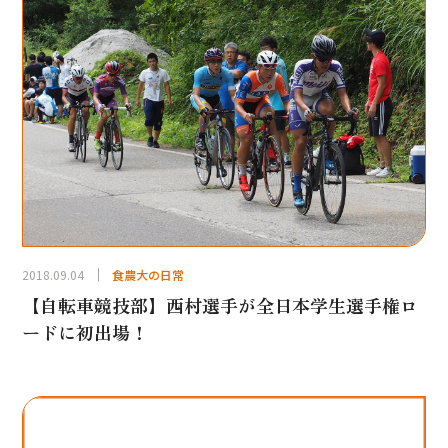
2018.09.04
食農大の日常
【自転車競技部】西村選手が全日本学生選手権ロ
ードに初出場！