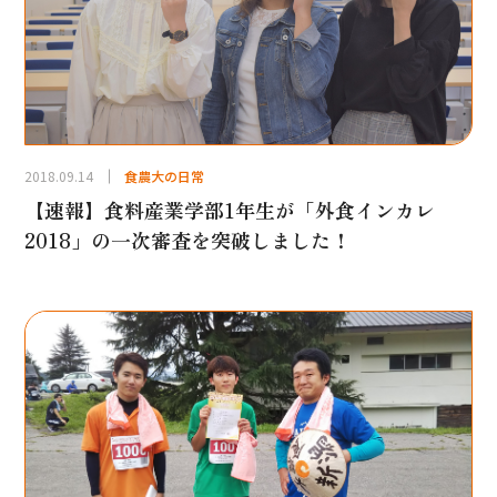
2018.09.14
食農大の日常
【速報】食料産業学部1年生が「外食インカレ
2018」の一次審査を突破しました！