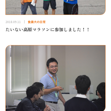
2018.09.11
食農大の日常
たいない高原マラソンに参加しました！！