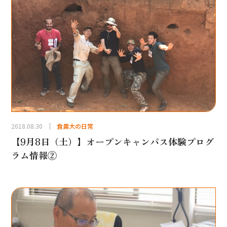
2018.08.30
食農大の日常
【9月8日（土）】オープンキャンパス体験プログ
ラム情報②