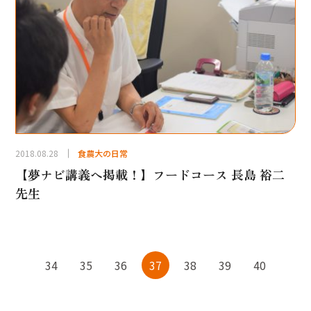
2018.08.28
食農大の日常
【夢ナビ講義へ掲載！】フードコース 長島 裕二
先生
34
35
36
37
38
39
40