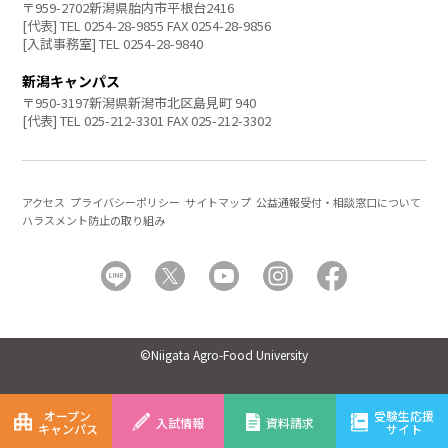
〒959-2702新潟県胎内市平根台2416
[代表] TEL 0254-28-9855 FAX 0254-28-9856
[入試事務室] TEL 0254-28-9840
新潟キャンパス
〒950-3197新潟県新潟市北区島見町 940
[代表] TEL 025-212-3301 FAX 025-212-3302
アクセス
プライバシーポリシー
サイトマップ
公益通報受付・相談窓口について
ハラスメント防止の取り組み
©Niigata Agro-Food University
オープン
受験生応援
入試情報
資料請求
キャンパス
サイト