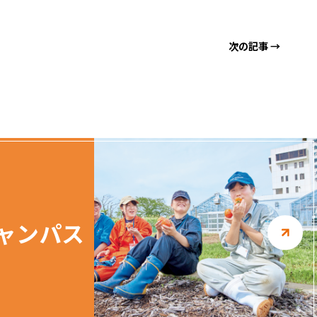
次の記事 →
ャンパス