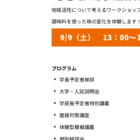
地域活性について考えるワークショッ
調味料を使った味の変化を体験します
9/9（土） 13：00〜
プログラム
学長予定者挨拶
大学・入試説明会
学部長予定者特別講義
面接対策講座
体験型模擬講義
個別相談会