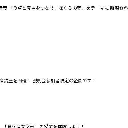
講義
「食卓と農場をつなぐ、ぼくらの夢」をテーマに
新潟食
対策講座を開催！
説明会参加者限定の企画です！
、「食料産業学部」の授業を体験しよう！