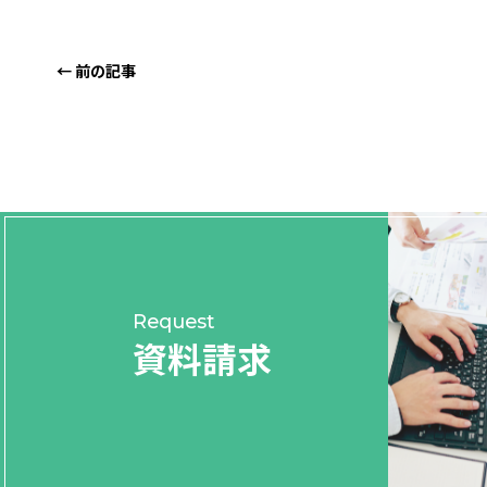
← 前の記事
Request
資料請求