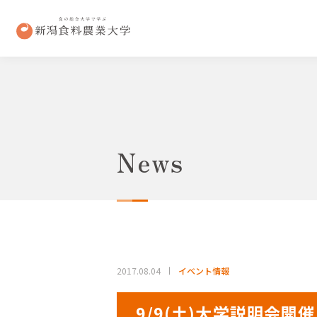
News
2017.08.04
イベント情報
9/9(土)大学説明会開