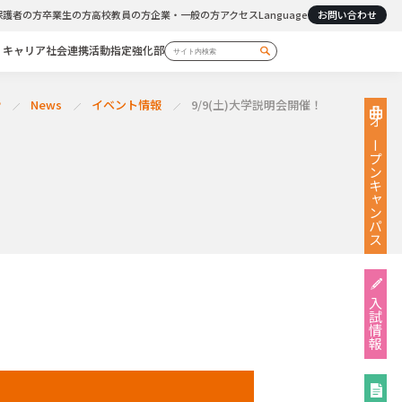
保護者の方
卒業生の方
高校教員の方
企業・一般の方
アクセス
Language
お問い合わせ
・キャリア
社会連携活動
指定強化部
P
News
イベント情報
9/9(土)大学説明会開催！
オープン
キャンパス
入試情報