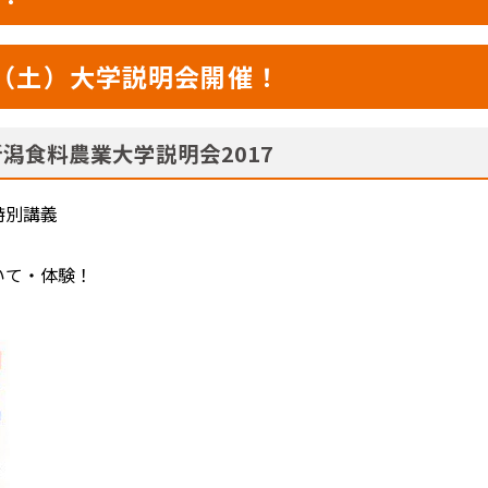
日（土）大学説明会開催！
潟食料農業大学説明会2017
特別講義
いて・体験！