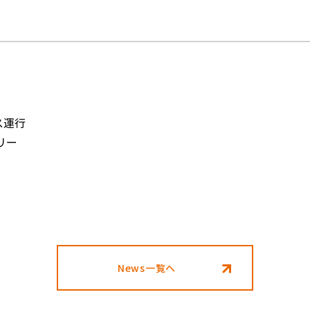
ス運行
リー
News一覧へ