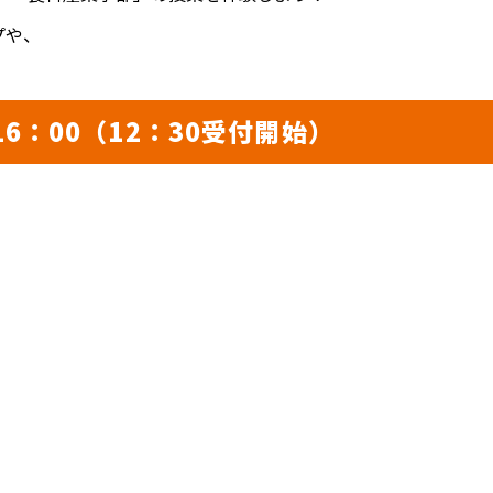
プや、
！
16：00（12：30受付開始）