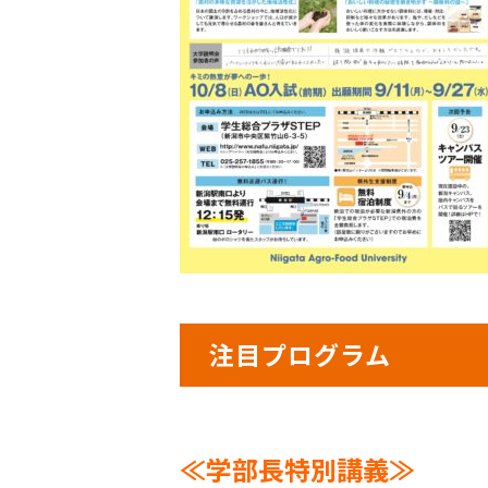
注目プログラム
≪学部長特別講義≫