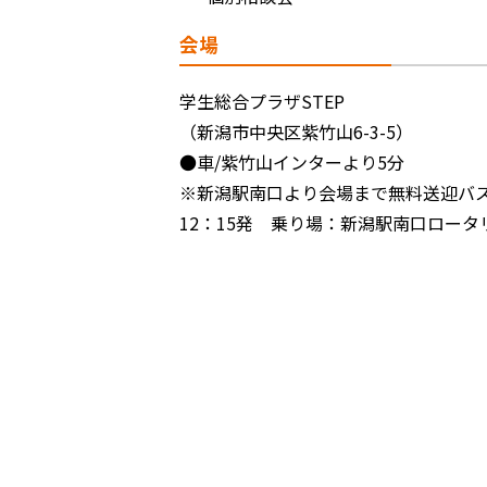
会場
学生総合プラザSTEP
（新潟市中央区紫竹山6-3-5）
●車/紫竹山インターより5分
※新潟駅南口より会場まで無料送迎バ
12：15発 乗り場：新潟駅南口ロータ