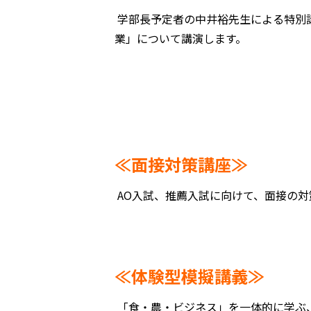
学部長予定者の中井裕先生による特別
業」について講演します。
≪面接対策講座≫
AO入試、推薦入試に向けて、面接の
≪体験型模擬講義≫
「食・農・ビジネス」を一体的に学ぶ