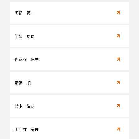
阿部 憲一
阿部 周司
佐藤根 妃奈
斎藤 順
鈴木 浩之
上向井 美佐