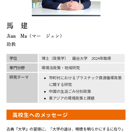
馬 建
Jian Ma（マー ジェン）
助教
学位
博士（政策学） 龍谷大学 2024年取得
専門分野
環境法政策・地域研究
研究テーマ
市町村におけるプラスチック資源循環政策
に関する研究
中国の生活ごみ分別政策
東アジアの環境政策と課題
高校生へのメッセージ
古典『大学』の冒頭に、「大学の道は、明徳を明らかにするに在り」