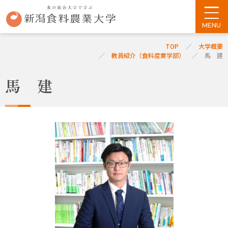
TOP
大学概要
教員紹介（食料産業学部）
馬 建
馬 建