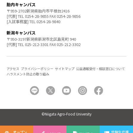
胎内キャンパス
〒959-2702新潟県胎内市平根台2416
[代表] TEL 0254-28-9855 FAX 0254-28-9856
[入試事務室] TEL 0254-28-9840
新潟キャンパス
〒950-3197新潟県新潟市北区島見町 940
[代表] TEL 025-212-3301 FAX 025-212-3302
アクセス
プライバシーポリシー
サイトマップ
公益通報受付・相談窓口について
ハラスメント防止の取り組み
©Niigata Agro-Food University
オープン
受験生応援