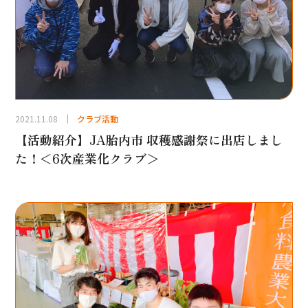
2021.11.08
クラブ活動
【活動紹介】JA胎内市 収穫感謝祭に出店しまし
た！＜6次産業化クラブ＞