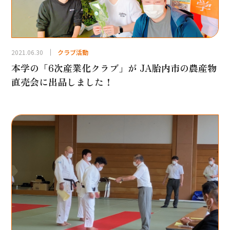
2021.06.30
クラブ活動
本学の「6次産業化クラブ」が JA胎内市の農産物
直売会に出品しました！