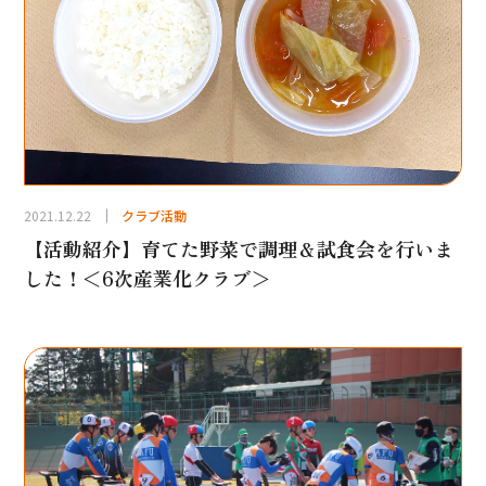
2021.12.22
クラブ活動
【活動紹介】育てた野菜で調理＆試食会を行いま
した！＜6次産業化クラブ＞