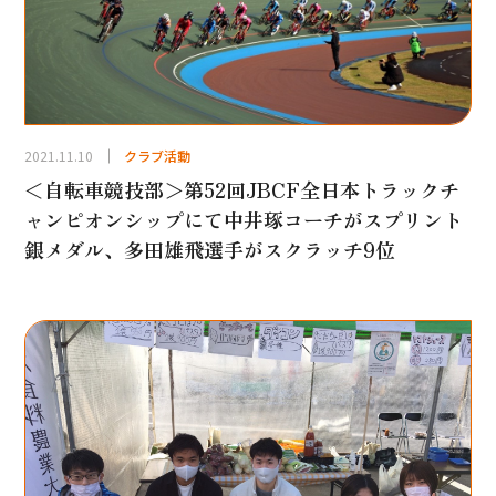
2021.11.10
クラブ活動
＜自転車競技部＞第52回JBCF全日本トラックチ
ャンピオンシップにて中井琢コーチがスプリント
銀メダル、多田雄飛選手がスクラッチ9位