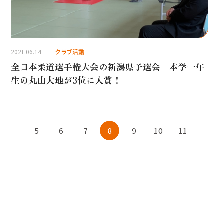
2021.06.14
クラブ活動
全日本柔道選手権大会の新潟県予選会 本学一年
生の丸山大地が3位に入賞！
5
6
7
8
9
10
11