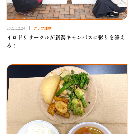
2021.12.24
クラブ活動
イロドリサークルが新潟キャンパスに彩りを添え
る！