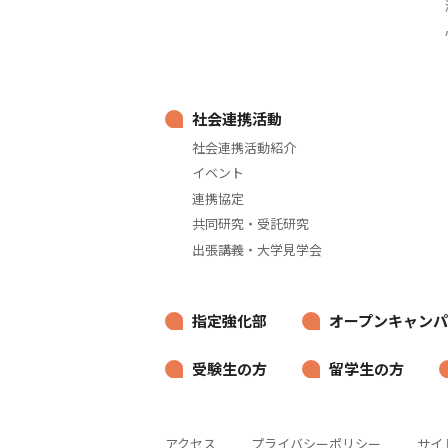
社会連携活動
社会連携活動紹介
イベント
連携協定
共同研究・受託研究
出張講義・大学見学会
指定強化部
オープンキャンパ
受験生の方
留学生の方
アクセス
プライバシーポリシー
サイ