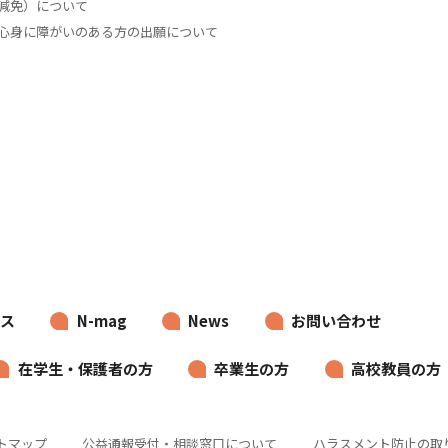
減免）について
心身に障がいのある方の出願について
ス
N-mag
News
お問い合わせ
在学生・保護者の方
卒業生の方
高校教員の方
トマップ
公益通報受付・相談窓口について
ハラスメント防止の取