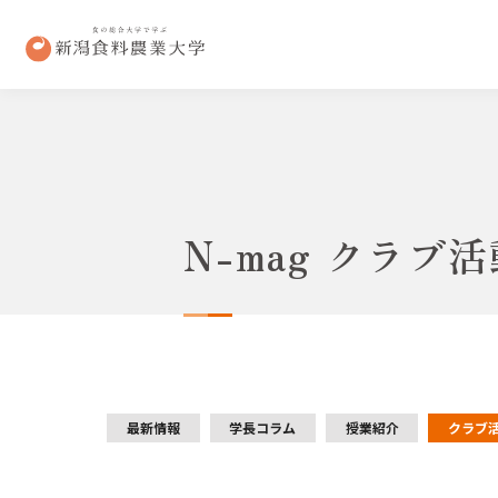
N-mag クラブ
最新情報
学長コラム
授業紹介
クラブ