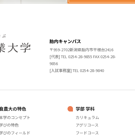
胎内キャンパス
〒959-2702新潟県胎内市平根台2416
[代表] TEL 0254-28-9855 FAX 0254-28-
9856
[入試事務室] TEL 0254-28-9840
食農大の特色
学部 学科
本学のコンセプト
カリキュラム
学びの特色
アグリコース
学びのフィールド
フードコース