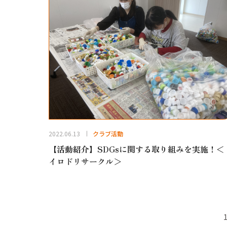
2022.06.13
クラブ活動
【活動紹介】SDGsに関する取り組みを実施！＜
イロドリサークル＞