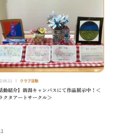
2.06.11
クラブ活動
活動紹介】新潟キャンパスにて作品展示中！＜
ラクタアートサークル＞
11