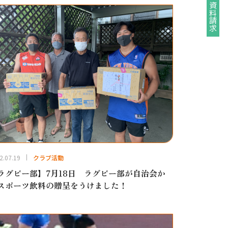
資料請求
2.07.19
クラブ活動
ラグビー部】7月18日 ラグビー部が自治会か
スポーツ飲料の贈呈をうけました！