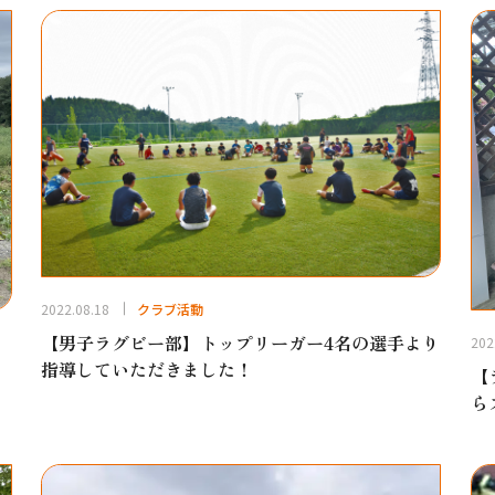
2022.08.18
クラブ活動
【男子ラグビー部】トップリーガー4名の選手より
202
指導していただきました！
【
ら