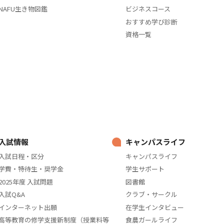
NAFU生き物図鑑
ビジネスコース
おすすめ学び診断
資格一覧
入試情報
キャンパスライフ
入試日程・区分
キャンパスライフ
学費・特待生・奨学金
学生サポート
2025年度 入試問題
図書館
入試Q&A
クラブ・サークル
インターネット出願
在学生インタビュー
高等教育の修学支援新制度（授業料等
食農ガールライフ