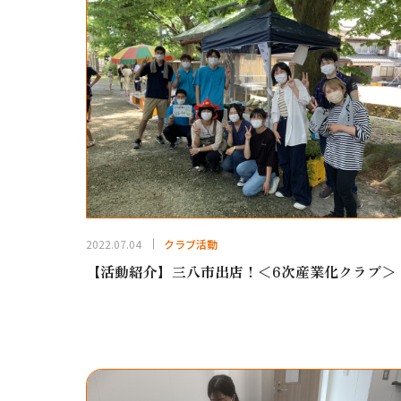
2022.07.04
クラブ活動
【活動紹介】三八市出店！＜6次産業化クラブ＞