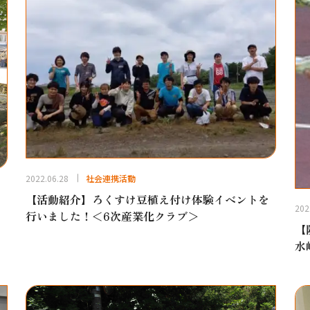
2022.06.28
社会連携活動
【活動紹介】ろくすけ豆植え付け体験イベントを
202
行いました！＜6次産業化クラブ＞
【
水