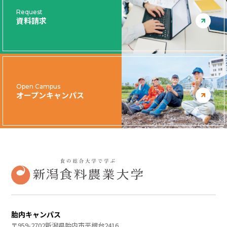
Request
資料請求
Open Campus
オープンキャンパス
胎内キャンパス
〒959-2702新潟県胎内市平根台2416