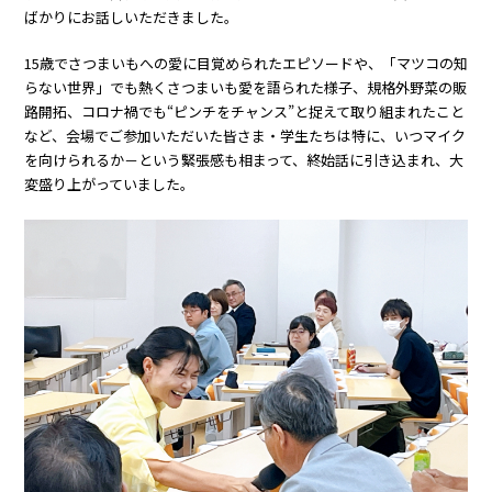
ばかりにお話しいただきました。
15歳でさつまいもへの愛に目覚められたエピソードや、「マツコの知
らない世界」でも熱くさつまいも愛を語られた様子、規格外野菜の販
路開拓、コロナ禍でも“ピンチをチャンス”と捉えて取り組まれたこと
など、会場でご参加いただいた皆さま・学生たちは特に、いつマイク
を向けられるか－という緊張感も相まって、終始話に引き込まれ、大
変盛り上がっていました。