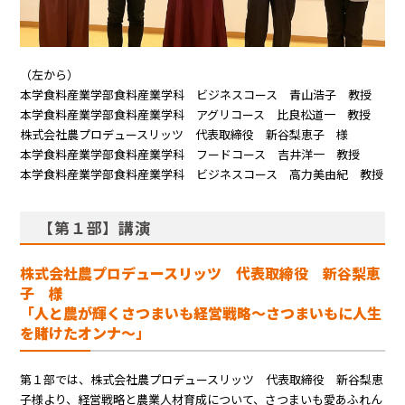
（左から）
本学食料産業学部食料産業学科 ビジネスコース 青山浩子 教授
本学食料産業学部食料産業学科 アグリコース 比良松道一 教授
株式会社農プロデュースリッツ 代表取締役 新谷梨恵子 様
本学食料産業学部食料産業学科 フードコース 吉井洋一 教授
本学食料産業学部食料産業学科 ビジネスコース 高力美由紀 教授
【第１部】講演
株式会社農プロデュースリッツ 代表取締役 新谷梨恵
子 様
「人と農が輝くさつまいも経営戦略～さつまいもに人生
を賭けたオンナ～」
第１部では、株式会社農プロデュースリッツ 代表取締役 新谷梨恵
子様より、経営戦略と農業人材育成について、さつまいも愛あふれん