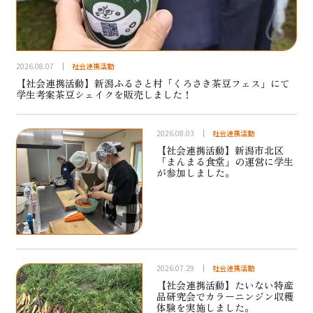
2026.08.07
社会連携活動
【社会連携活動】新潟ふるさと村「くろさき茶豆フェス」にて
学生考案茶豆シェイクを販売しました！
2026.08.03
社会連携活動
【社会連携活動】新潟市北区
「まんまる食堂」の運営に学生
が参加しました。
2026.07.29
社会連携活動
【社会連携活動】たいない特産
品研究会でカラーニンジン収穫
体験を実施しました。