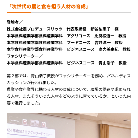
「次世代の農と食を担う人材の育成」
登壇者／
株式会社農プロデュースリッツ 代表取締役 新谷梨恵子 様
本学食料産業学部食料産業学科 アグリコース 比良松道一 教授
本学食料産業学部食料産業学科 フードコース 吉井洋一 教授
本学食料産業学部食料産業学科 ビジネスコース 高力美由紀 教授
ファシリテーター／
本学食料産業学部食料産業学科 ビジネスコース 青山浩子 教授
第２部では、青山浩子教授がファシリテーターを務め、パネルディス
カッションが行われました。
農業や食料業界に携わる人材の育成について、現場の課題や求められ
る人材、またそういった人材をどのように育てているか、といった内
容で進行しました。