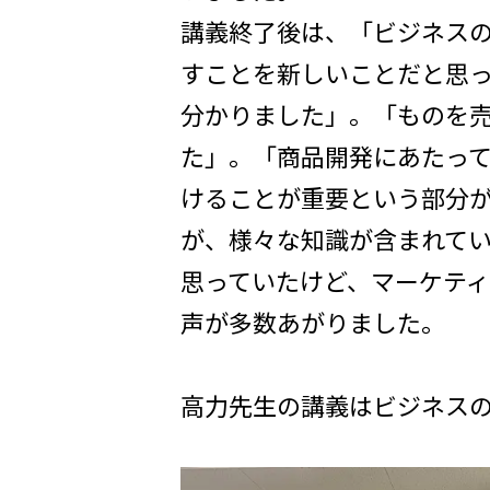
講義終了後は、「ビジネス
すことを新しいことだと思
分かりました」。「ものを
た」。「商品開発にあたっ
けることが重要という部分
が、様々な知識が含まれて
思っていたけど、マーケテ
声が多数あがりました。
高力先生の講義はビジネス