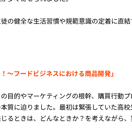
生徒の健全な生活習慣や規範意識の定着に直結
る！～フードビジネスにおける商品開発」
スの目的やマーケティングの根幹、購買行動プ
の本質に迫りました。最初は緊張していた高校
感じるときは、どんなときか？を考えながら、