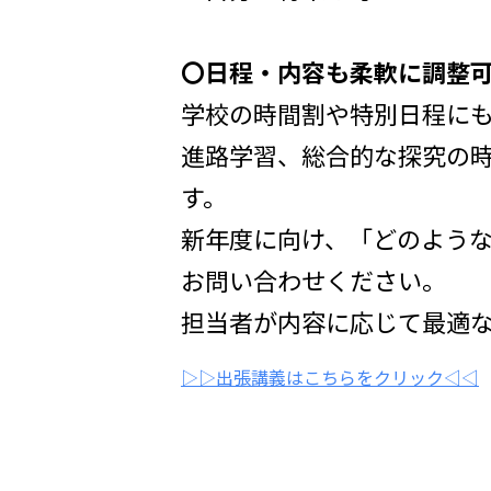
〇日程・内容も柔軟に調整
学校の時間割や特別日程に
進路学習、総合的な探究の
す。
新年度に向け、「どのよう
お問い合わせください。
担当者が内容に応じて最適
▷▷出張講義はこちらをクリック◁◁