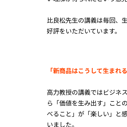
比良松先生の講義は毎回、
好評をいただいています。
「新商品はこうして生まれ
高力教授の講義ではビジネ
ら「価値を生み出す」こと
べること」が「楽しい」と
いました。