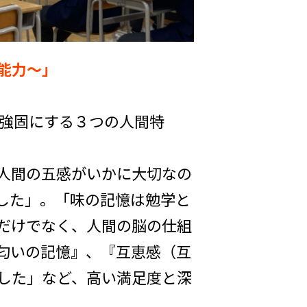
能力～」
を強固にする３つの人間特
人間の五感がいかに大切なの
した」。「味の記憶は勉学と
だけでなく、人間の脳の仕組
匂いの記憶』、『互恵感（互
した」など、高い満足度と深