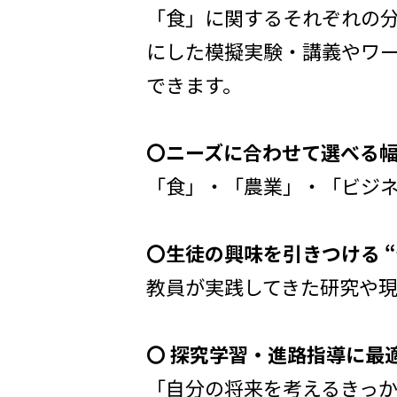
「食」に関するそれぞれの
にした模擬実験・講義やワ
できます。
〇ニーズに合わせて選べる
「食」・「農業」・「ビジ
〇生徒の興味を引きつける “
教員が実践してきた研究や
〇 探究学習・進路指導に最
「自分の将来を考えるきっ