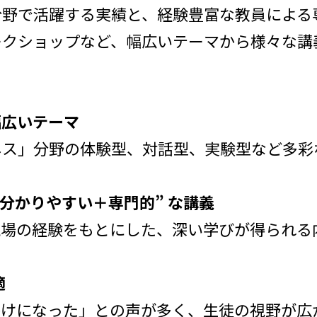
分野で活躍する実績と、経験豊富な教員による
ークショップなど、幅広いテーマから様々な講
幅広いテーマ
ネス」分野の体験型、対話型、実験型など多彩
分かりやすい＋専門的” な講義
現場の経験をもとにした、深い学びが得られる
適
かけになった」との声が多く、生徒の視野が広