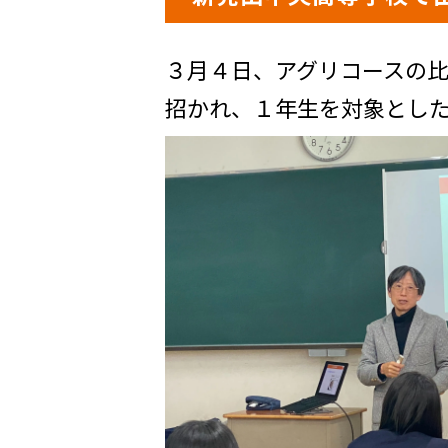
３月４日、アグリコースの
招かれ、１年生を対象とし