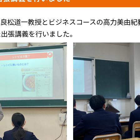
比良松道一教授とビジネスコースの高力美由紀
た出張講義を行いました。