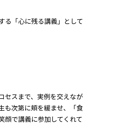
する「心に残る講義」として
ロセスまで、実例を交えなが
生も次第に頬を緩ませ、「食
笑顔で講義に参加してくれて