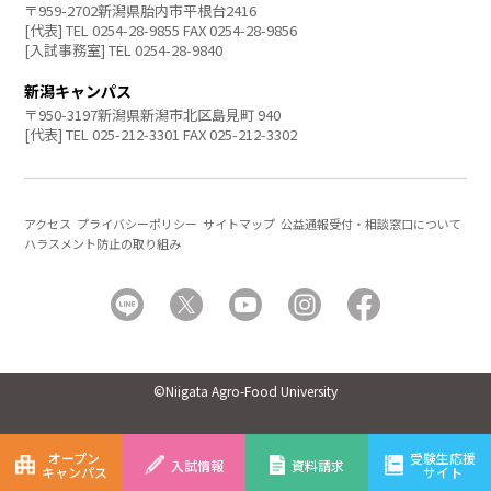
〒959-2702新潟県胎内市平根台2416
[代表] TEL 0254-28-9855 FAX 0254-28-9856
[入試事務室] TEL 0254-28-9840
新潟キャンパス
〒950-3197新潟県新潟市北区島見町 940
[代表] TEL 025-212-3301 FAX 025-212-3302
アクセス
プライバシーポリシー
サイトマップ
公益通報受付・相談窓口について
ハラスメント防止の取り組み
©Niigata Agro-Food University
オープン
受験生応援
入試情報
資料請求
キャンパス
サイト