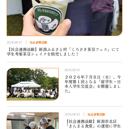
2026.08.07
社会連携活動
【社会連携活動】新潟ふるさと村「くろさき茶豆フェス」にて
学生考案茶豆シェイクを販売しました！
2026.08.05
２０２６年７月８日（水）、今
年度第１回となる「留学生・日
本人学生交流会」を開催しまし
た。
2026.08.03
社会連携活動
【社会連携活動】新潟市北区
「まんまる食堂」の運営に学生