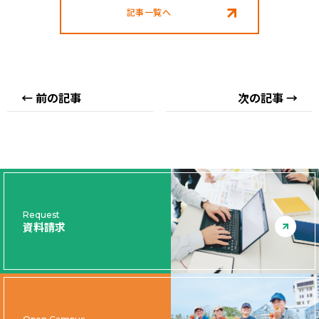
記事一覧へ
← 前の記事
次の記事 →
Request
資料請求