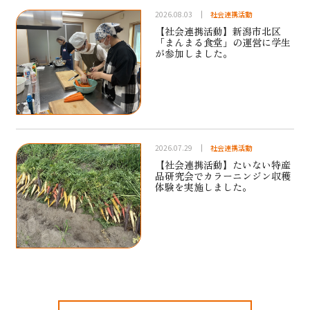
2026.08.03
社会連携活動
【社会連携活動】新潟市北区
「まんまる食堂」の運営に学生
が参加しました。
2026.07.29
社会連携活動
【社会連携活動】たいない特産
品研究会でカラーニンジン収穫
体験を実施しました。