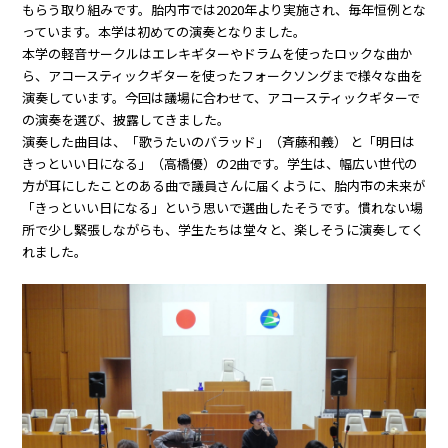
もらう取り組みです。胎内市では2020年より実施され、毎年恒例とな
っています。本学は初めての演奏となりました。
本学の軽音サークルはエレキギターやドラムを使ったロックな曲か
ら、アコースティックギターを使ったフォークソングまで様々な曲を
演奏しています。今回は議場に合わせて、アコースティックギターで
の演奏を選び、披露してきました。
演奏した曲目は、「歌うたいのバラッド」（斉藤和義） と「明日は
きっといい日になる」（高橋優）の2曲です。学生は、幅広い世代の
方が耳にしたことのある曲で議員さんに届くように、胎内市の未来が
「きっといい日になる」という思いで選曲したそうです。慣れない場
所で少し緊張しながらも、学生たちは堂々と、楽しそうに演奏してく
れました。