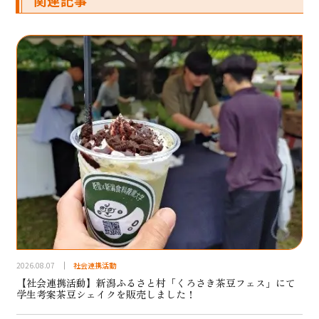
る
る
2026.08.07
社会連携活動
【社会連携活動】新潟ふるさと村「くろさき茶豆フェス」にて
学生考案茶豆シェイクを販売しました！