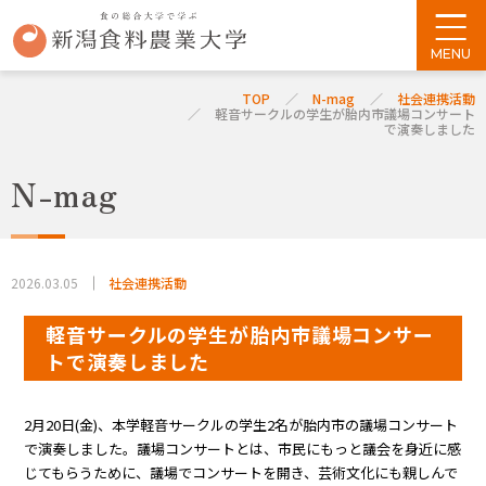
TOP
N-mag
社会連携活動
軽音サークルの学生が胎内市議場コンサート
で演奏しました
N-mag
2026.03.05
社会連携活動
軽音サークルの学生が胎内市議場コンサー
トで演奏しました
2月20日(金)、本学軽音サークルの学生2名が胎内市の議場コンサート
で演奏しました。議場コンサートとは、市民にもっと議会を身近に感
じてもらうために、議場でコンサートを開き、芸術文化にも親しんで